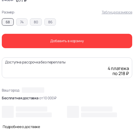
Размер:
Таблица размеров
68
74
80
86
Добавить в корзину
Доступна рассрочка без переплаты
4 платежа
по 218 ₽
Ваш город:
Бесплатная доставка
от 10 000 ₽
Подробнее о доставке