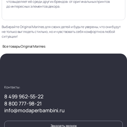
что выделяет её среди других брендов: от оригинальных принтов
до интересных элементов декора.
Выбирайте Original Marines для своих детей и будьте уверены, что они будут
не только выглядеть стильно, но и чувствовать себя комфортно в любой
ситуации!
Все товары Original Marines
Контакты:
8 499 962-55-22
8 800 777-98-21
info@modaperbambini.ru
Заказать звонок