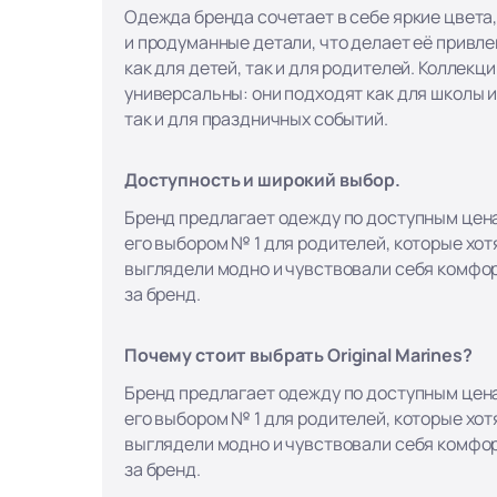
Одежда бренда сочетает в себе яркие цвета
и продуманные детали, что делает её привл
как для детей, так и для родителей. Коллекци
универсальны: они подходят как для школы и
так и для праздничных событий.
Доступность и широкий выбор.
Бренд предлагает одежду по доступным цена
его выбором № 1 для родителей, которые хотя
выглядели модно и чувствовали себя комфор
за бренд.
Почему стоит выбрать Original Marines?
Бренд предлагает одежду по доступным цена
его выбором № 1 для родителей, которые хотя
выглядели модно и чувствовали себя комфор
за бренд.