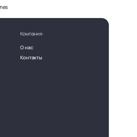
ines
Компания:
О нас
Контакты