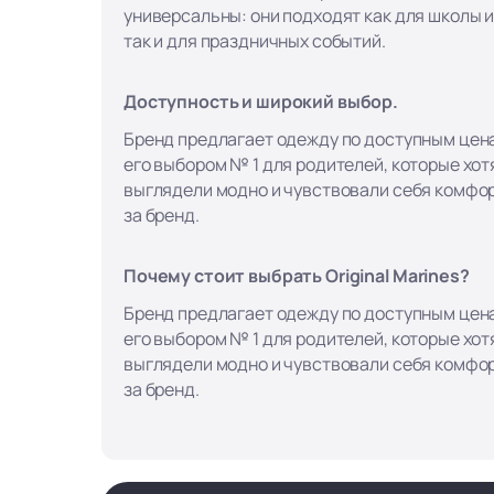
универсальны: они подходят как для школы и
так и для праздничных событий.
Доступность и широкий выбор.
Бренд предлагает одежду по доступным цена
его выбором № 1 для родителей, которые хотя
выглядели модно и чувствовали себя комфор
за бренд.
Почему стоит выбрать Original Marines?
Бренд предлагает одежду по доступным цена
его выбором № 1 для родителей, которые хотя
выглядели модно и чувствовали себя комфор
за бренд.