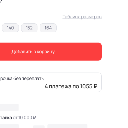
₽
Таблица размеров
140
152
164
Добавить в корзину
рочка без переплаты
4 платежа
по 1055 ₽
тавка
от 10 000 ₽