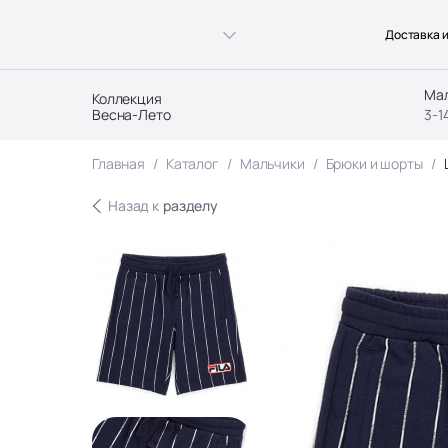
Доставка и
Ма
Коллекция
Весна-Лето
3-1
Главная
Каталог
Мальчики
Брюки и шорты
Назад к
разделу