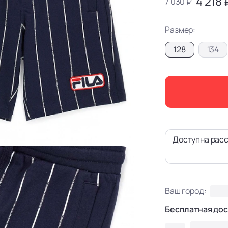
4 218 
7 030 ₽
Размер:
128
134
Доступна расс
Ваш город:
Бесплатная дос