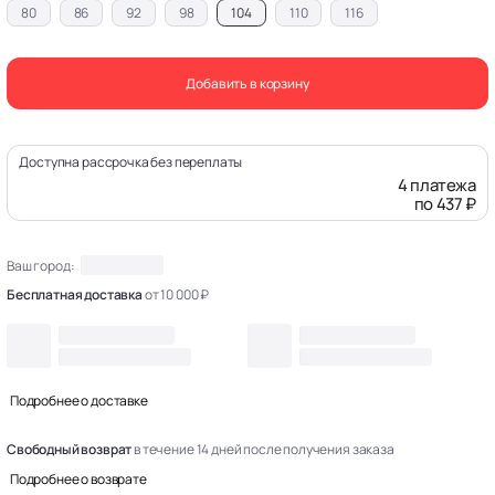
80
86
92
98
104
110
116
Добавить в корзину
Доступна рассрочка без переплаты
4 платежа
по 437 ₽
Ваш город:
Бесплатная доставка
от 10 000 ₽
Подробнее о доставке
Свободный возврат
в течение 14 дней после получения заказа
Подробнее о возврате