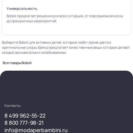
Универсальность.
Boboli предлагает решения для всех ситуаций, от повседневной носки
до праздничных мероприятий.
Выберите Boboli для активных детей, которые любят яркие цвета и
оригинальные узоры. Бренд предлагает качественные вещи, которые делают
каждый день веселым и незабываемым.
Все товары Boboli
Контакты:
8 499 962-55-22
8 800 777-98-21
info@modaperbambini.ru