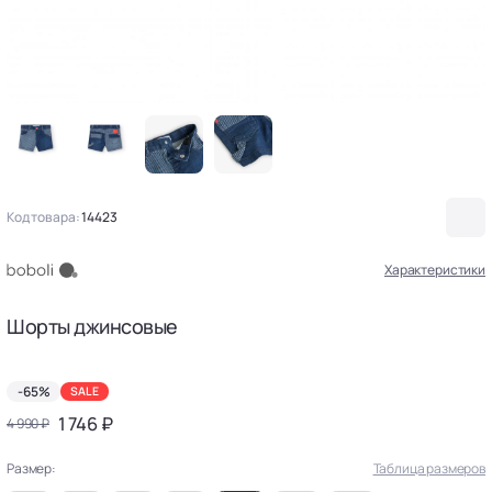
Код товара:
14423
Характеристики
Шорты джинсовые
-65%
SALE
1 746 ₽
4 990 ₽
Размер:
Таблица размеров