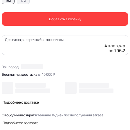
162
172
Добавить в корзину
Доступна рассрочка без переплаты
4 платежа
по 796 ₽
Ваш город:
Бесплатная доставка
от 10 000 ₽
Подробнее о доставке
Свободный возврат
в течение 14 дней после получения заказа
Подробнее о возврате