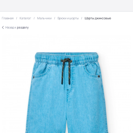
Главная
Каталог
Мальчики
Брюки и шорты
Шорты джинсовые
Назад к
разделу