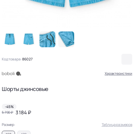
Код товара:
86027
Характеристики
Шорты джинсовые
-45%
3 184 ₽
5 790 ₽
Размер:
Таблица размеров