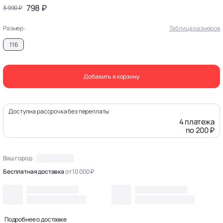
798 ₽
3 990 ₽
Размер:
Таблица размеров
116
Добавить в корзину
Доступна рассрочка без переплаты
4 платежа
по 200 ₽
Ваш город:
Бесплатная доставка
от 10 000 ₽
Подробнее о доставке