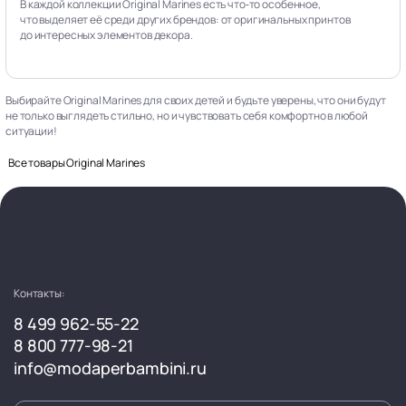
В каждой коллекции Original Marines есть что‑то особенное,
что выделяет её среди других брендов: от оригинальных принтов
до интересных элементов декора.
Выбирайте Original Marines для своих детей и будьте уверены, что они будут
не только выглядеть стильно, но и чувствовать себя комфортно в любой
ситуации!
Все товары Original Marines
Контакты:
8 499 962-55-22
8 800 777-98-21
info@modaperbambini.ru