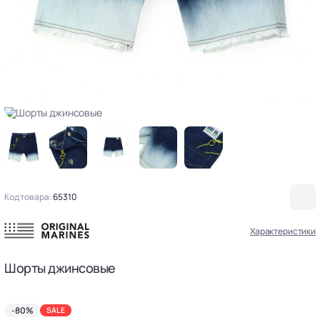
Код товара:
65310
Характеристики
Шорты джинсовые
-80%
SALE