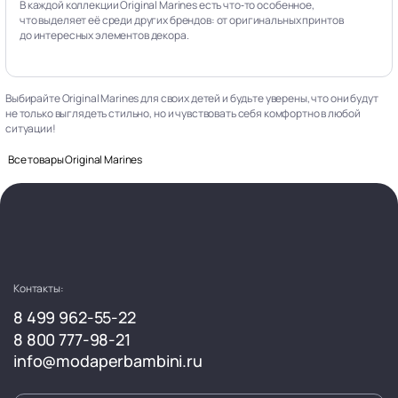
В каждой коллекции Original Marines есть что‑то особенное,
что выделяет её среди других брендов: от оригинальных принтов
до интересных элементов декора.
Выбирайте Original Marines для своих детей и будьте уверены, что они будут
не только выглядеть стильно, но и чувствовать себя комфортно в любой
ситуации!
Все товары Original Marines
Контакты:
8 499 962-55-22
8 800 777-98-21
info@modaperbambini.ru