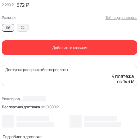
572 ₽
2 290 ₽
Размер:
Таблица размеров
68
74
Добавить в корзину
Доступна рассрочка без переплаты
4 платежа
по 143 ₽
Ваш город:
Бесплатная доставка
от 10 000 ₽
Подробнее о доставке