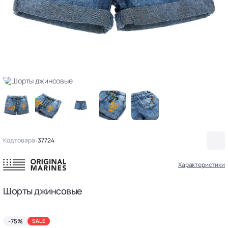
Код товара:
37724
Характеристики
Шорты джинсовые
-75%
SALE