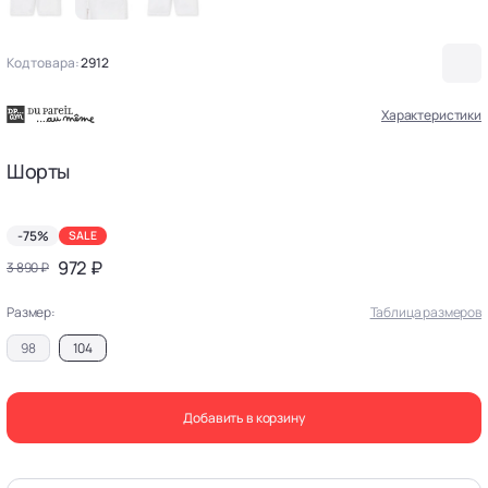
Код товара:
2912
Характеристики
Шорты
-75%
SALE
972 ₽
3 890 ₽
Размер:
Таблица размеров
98
104
Добавить в корзину