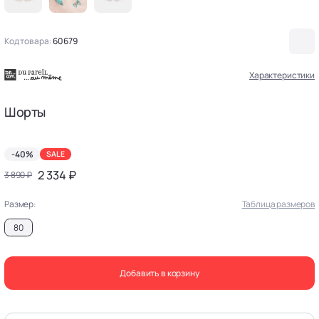
Код товара:
60679
Характеристики
Шорты
-40%
SALE
2 334 ₽
3 890 ₽
Размер:
Таблица размеров
80
Добавить в корзину