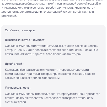
зарекомендовал себя как символ яркой и оригинальной детской моды. Его
уникальные коллекции сочетают в себе практичность, креативность и
доступность, делая одежду привлекательной как для детей, так и для
родителей.
Особенности товаров
Высокое качество и комфорт.
Одежда DPAM производится из натуральных тканей, таких как хлопок,
которые нежны к коже ребенка и подходят для ежедневной носки. Она
сохраняет мягкость и яркость даже после частых стирок.
Яркий дизайн.
Коллекции бренда всегда отличаются интересными цветами и
оригинальными принтами, которые привлекают внимание и делают
каждый день вашего ребенка особенным.
Универсальность.
Одежда DPAM идеально подходит для игр, прогулок и учебы, предлагая
сочетание стиля и удобства, которое удовлетворяет потребности
активных детей.