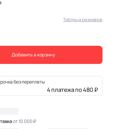
₽
Таблица размеров
Добавить в корзину
рочка без переплаты
4 платежа
по 480 ₽
тавка
от 10 000 ₽