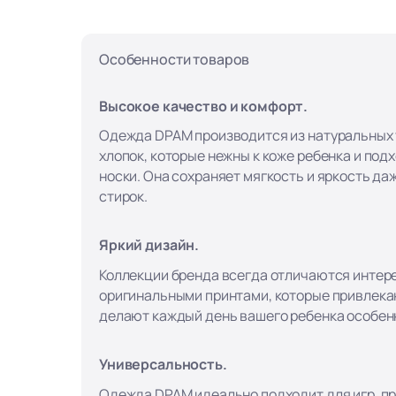
Особенности товаров
Высокое качество и комфорт.
Одежда DPAM производится из натуральных т
хлопок, которые нежны к коже ребенка и под
носки. Она сохраняет мягкость и яркость да
стирок.
Яркий дизайн.
Коллекции бренда всегда отличаются интер
оригинальными принтами, которые привлека
делают каждый день вашего ребенка особен
Универсальность.
Одежда DPAM идеально подходит для игр, пр