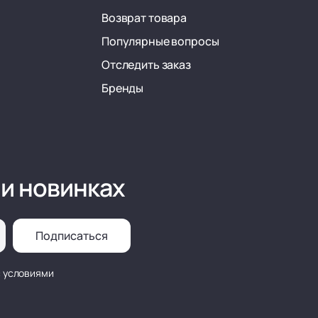
Возврат товара
Популярные вопросы
Отследить заказ
Бренды
 и новинках
Подписаться
с условиями