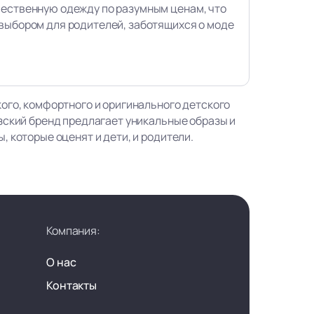
чественную одежду по разумным ценам, что
выбором для родителей, заботящихся о моде
ого, комфортного и оригинального детского
зский бренд предлагает уникальные образы и
 которые оценят и дети, и родители.
Компания:
О нас
Контакты