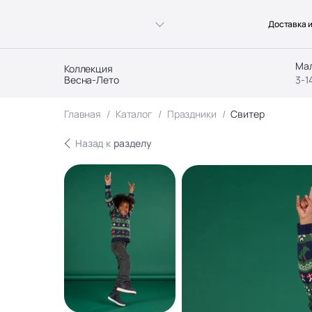
Доставка и
Ма
Коллекция
Весна-Лето
3-1
Главная
Каталог
Праздники
Свитер
Назад к
разделу