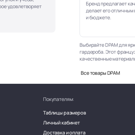
Бренд предлагает ка
орое удовлетворяет
делает его отличным 
и бюджете.
Выбирайте DPAM для ярк
гардероба. Этот францу
качественные материалы,
Все товары DPAM
Покупателям:
Таблицы размеров
Личный кабинет
Доставка и оплата