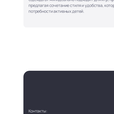
предлагая сочетание стиля и удобства, кот
потребности активных детей.
Контакты: