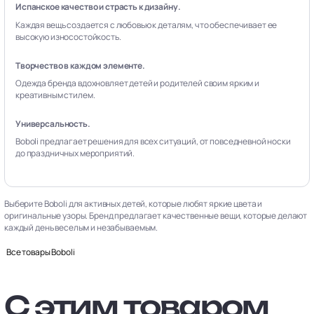
Испанское качество и страсть к дизайну.
Каждая вещь создается с любовью к деталям, что обеспечивает ее
высокую износостойкость.
Творчество в каждом элементе.
Одежда бренда вдохновляет детей и родителей своим ярким и
креативным стилем.
Универсальность.
Boboli предлагает решения для всех ситуаций, от повседневной носки
до праздничных мероприятий.
Выберите Boboli для активных детей, которые любят яркие цвета и
оригинальные узоры. Бренд предлагает качественные вещи, которые делают
каждый день веселым и незабываемым.
Все товары Boboli
С этим товаром