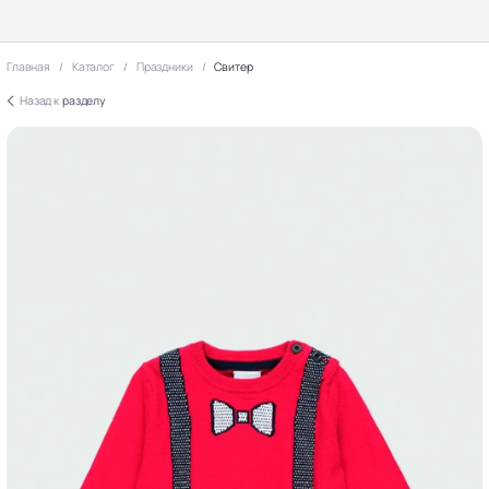
Главная
Каталог
Праздники
Свитер
Назад к
разделу