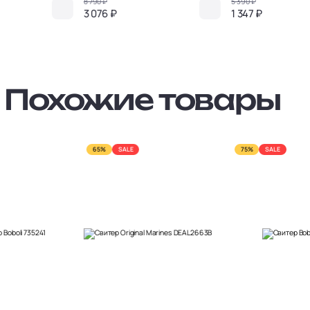
8 790 ₽
5 390 ₽
3 076 ₽
1 347 ₽
Похожие товары
65%
SALE
75%
SALE