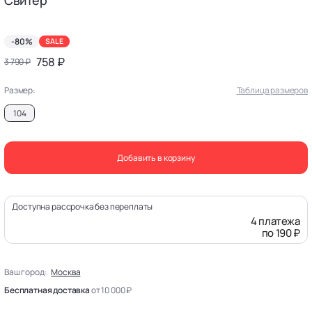
-80%
SALE
758 ₽
3 790 ₽
Размер:
Таблица размеров
104
Добавить в корзину
Доступна рассрочка без переплаты
4 платежа
по 190 ₽
Ваш город:
Москва
Бесплатная доставка
от 10 000 ₽