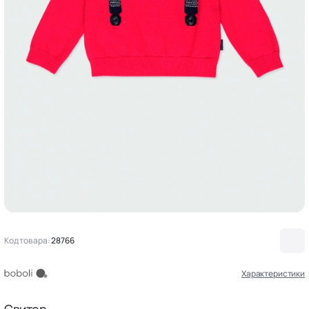
Код товара:
28766
Характеристики
Свитер