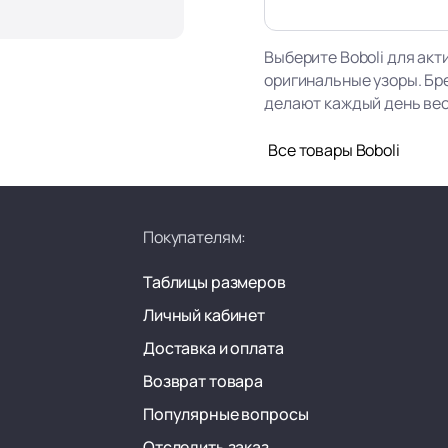
Выберите Boboli для акт
оригинальные узоры. Бр
делают каждый день ве
Все товары Boboli
Покупателям:
Таблицы размеров
Личный кабинет
Доставка и оплата
Возврат товара
Популярные вопросы
Отследить заказ