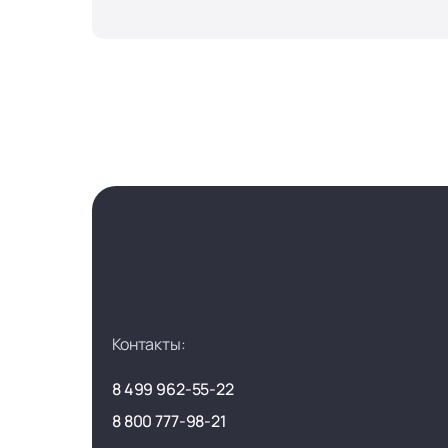
Контакты:
8 499 962-55-22
8 800 777-98-21