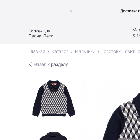
Доставка и
Ма
Коллекция
Весна-Лето
3-1
Главная
Каталог
Мальчики
Толстовки, свитшо
Назад к
разделу