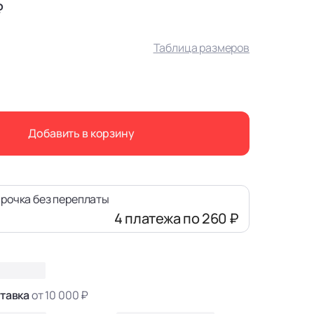
₽
Таблица размеров
Добавить в корзину
рочка без переплаты
4 платежа
по 260 ₽
тавка
от 10 000 ₽