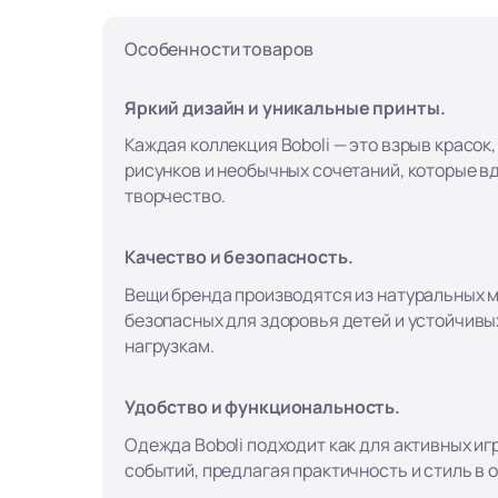
Особенности товаров
Яркий дизайн и уникальные принты.
Каждая коллекция Boboli — это взрыв красок
рисунков и необычных сочетаний, которые в
творчество.
Качество и безопасность.
Вещи бренда производятся из натуральных 
безопасных для здоровья детей и устойчивы
нагрузкам.
Удобство и функциональность.
Одежда Boboli подходит как для активных игр
событий, предлагая практичность и стиль в 