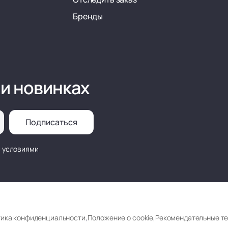
Бренды
 и новинках
Подписаться
с условиями
ика конфиденциальности
,
Положение о cookie
,
Рекомендательные т