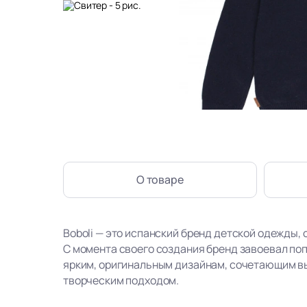
О товаре
Boboli — это испанский бренд детской одежды, 
С момента своего создания бренд завоевал по
ярким, оригинальным дизайнам, сочетающим в
творческим подходом.