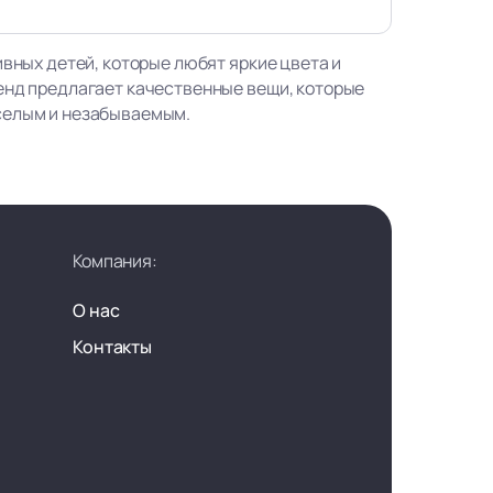
ивных детей, которые любят яркие цвета и
енд предлагает качественные вещи, которые
селым и незабываемым.
Компания:
О нас
Контакты