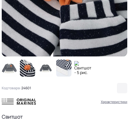
Код товара:
24601
Характеристики
Свитшот