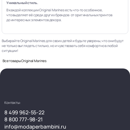
Уникальный стиль.
В каждой коллекции Original Marines есть что‑то особенное,
что выделяет её среди других брендов: от оригинальных принтов
до интересных элементов декора.
Выбирайте Original Marines для своих детей и будьте уверены, что они будут
не только выглядеть стильно, но и чувствовать себя комфортно в любой
ситуации!
Все товары Original Marines
Контакты:
8 499 962-55-22
8 800 777-98-21
info@modaperbambini.ru