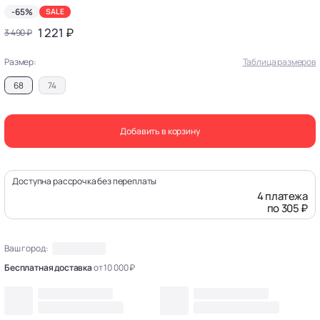
-65%
SALE
1 221 ₽
3 490 ₽
Размер:
Таблица размеров
68
74
Добавить в корзину
Доступна рассрочка без переплаты
4 платежа
по 305 ₽
Ваш город:
Бесплатная доставка
от 10 000 ₽