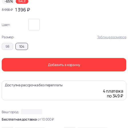
-65%
SALE
1 396 ₽
3 990 ₽
Цвет:
Размер:
Таблица размеров
98
104
Добавить в корзину
Доступна рассрочка без переплаты
4 платежа
по 349 ₽
Ваш город:
Бесплатная доставка
от 10 000 ₽