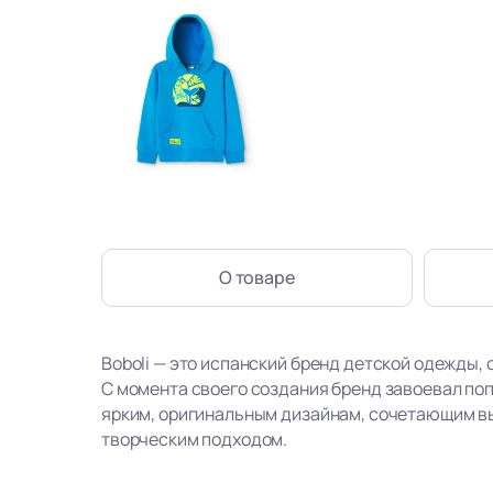
О товаре
Boboli — это испанский бренд детской одежды, 
С момента своего создания бренд завоевал по
ярким, оригинальным дизайнам, сочетающим в
творческим подходом.