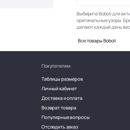
Выберите Boboli для акт
оригинальные узоры. Бр
делают каждый день ве
Все товары Boboli
Покупателям:
Таблицы размеров
Личный кабинет
Доставка и оплата
Возврат товара
Популярные вопросы
Отследить заказ