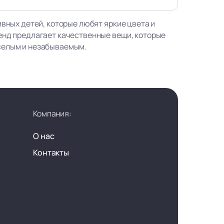
ивных детей, которые любят яркие цвета и
енд предлагает качественные вещи, которые
селым и незабываемым.
Компания:
О нас
Контакты