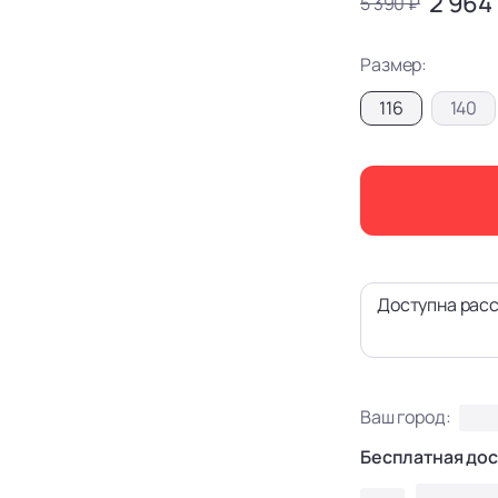
2 964
5 390 ₽
Размер:
116
140
Доступна расс
Ваш город:
Бесплатная дос