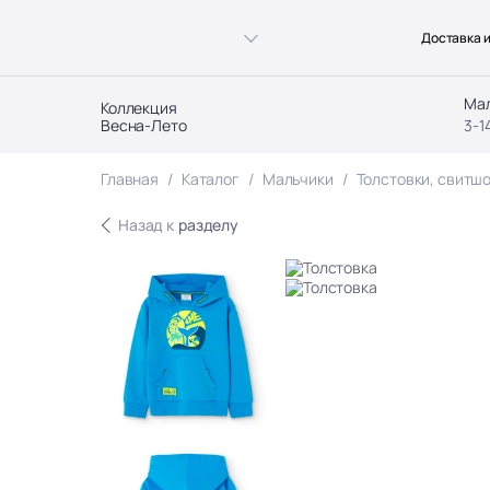
Доставка и
Ма
Коллекция
Весна-Лето
3-1
Главная
Каталог
Мальчики
Толстовки, свитшо
Назад к
разделу