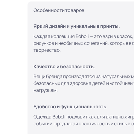
Особенности товаров
Яркий дизайн и уникальные принты.
Каждая коллекция Boboli — это взрыв красок
рисунков и необычных сочетаний, которые в
творчество.
Качество и безопасность.
Вещи бренда производятся из натуральных 
безопасных для здоровья детей и устойчивы
нагрузкам.
Удобство и функциональность.
Одежда Boboli подходит как для активных игр
событий, предлагая практичность и стиль в 