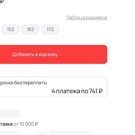
 ₽
Таблица размеров
152
162
172
Добавить в корзину
рочка без переплаты
4 платежа
по 741 ₽
тавка
от 10 000 ₽