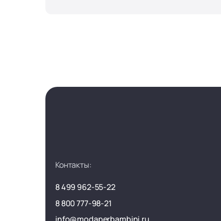
Контакты:
8 499 962-55-22
8 800 777-98-21
info@modaperbambini.ru