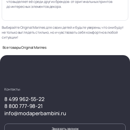
что выделяет её среди других брендов: от оригинальных принтов
до интересных элементов декора.
Выбирайте Original Marines для своих детей и будьте уверены, что они будут
не только выглядеть стильно, но и чувствовать себя комфортно в любой
ситуации!
Все товары Original Marines
Контакты:
8 499 962-55-22
8 800 777-98-21
info@modaperbambini.ru
Заказать звонок