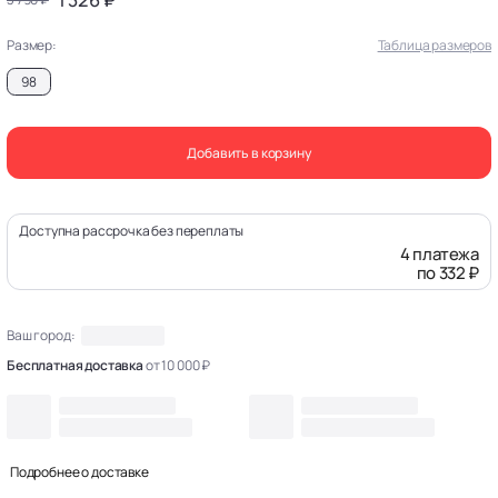
Размер:
Таблица размеров
98
Добавить в корзину
Доступна рассрочка без переплаты
4 платежа
по 332 ₽
Ваш город:
Бесплатная доставка
от 10 000 ₽
Подробнее о доставке