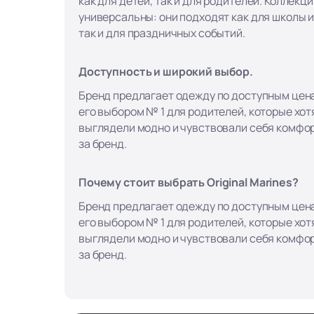
как для детей, так и для родителей. Коллекци
универсальны: они подходят как для школы и
так и для праздничных событий.
Доступность и широкий выбор.
Бренд предлагает одежду по доступным цена
его выбором № 1 для родителей, которые хотя
выглядели модно и чувствовали себя комфор
за бренд.
Почему стоит выбрать Original Marines?
Бренд предлагает одежду по доступным цена
его выбором № 1 для родителей, которые хотя
выглядели модно и чувствовали себя комфор
за бренд.