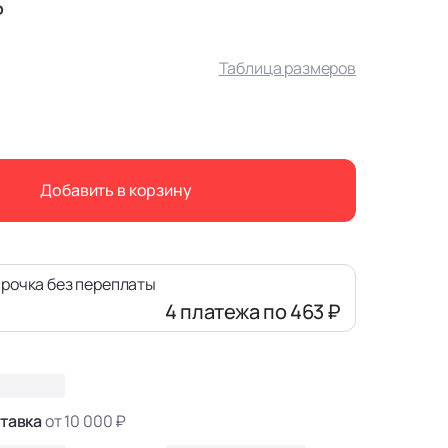
₽
Таблица размеров
Добавить в корзину
рочка без переплаты
4 платежа
по 463 ₽
тавка
от 10 000 ₽