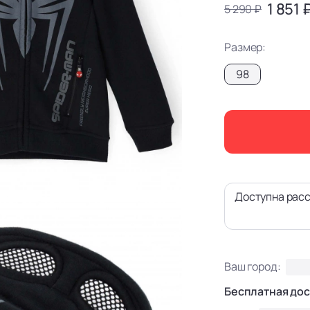
1 851 
5 290 ₽
Размер:
98
Доступна расс
Ваш город:
Бесплатная дос