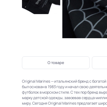
О товаре
Original Marines — итальянский бренд с богатой
был основан в 1983 году и начал свою деятель
футболок в морском стиле. С тех пор бренд вы
марку детской одежды, завоевав сердца милли
миру. Сегодня Original Marines предлагает ши