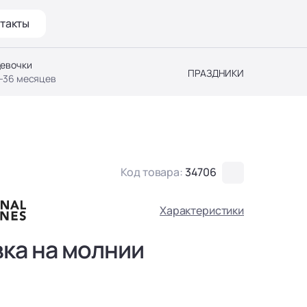
такты
евочки
ПРАЗДНИКИ
-36 месяцев
Код товара:
34706
Характеристики
ка на молнии