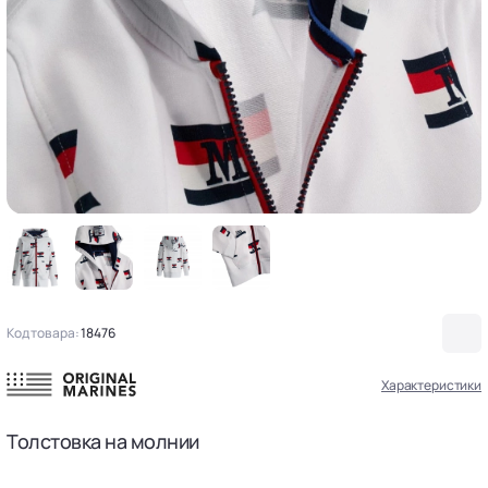
Код товара:
18476
Характеристики
Толстовка на молнии