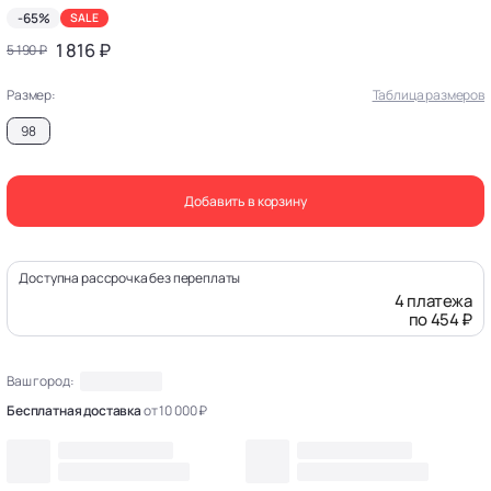
-65%
SALE
1 816 ₽
5 190 ₽
Размер:
Таблица размеров
98
Добавить в корзину
Доступна рассрочка без переплаты
4 платежа
по 454 ₽
Ваш город:
Бесплатная доставка
от 10 000 ₽