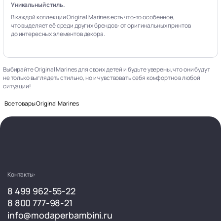
Уникальный стиль.
В каждой коллекции Original Marines есть что‑то особенное,
что выделяет её среди других брендов: от оригинальных принтов
до интересных элементов декора.
Выбирайте Original Marines для своих детей и будьте уверены, что они будут
не только выглядеть стильно, но и чувствовать себя комфортно в любой
ситуации!
Все товары Original Marines
Контакты:
8 499 962-55-22
8 800 777-98-21
info@modaperbambini.ru