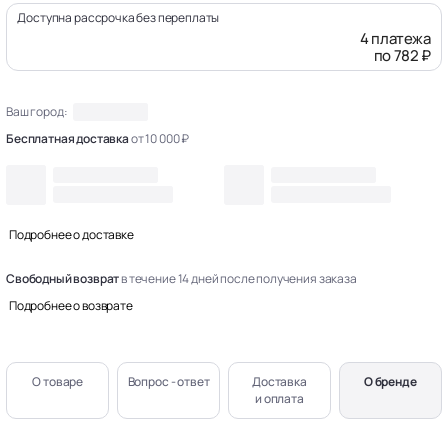
Доступна рассрочка без переплаты
4 платежа
по 782 ₽
Ваш город:
Бесплатная доставка
от 10 000 ₽
Подробнее о доставке
Свободный возврат
в течение 14 дней после получения заказа
Подробнее о возврате
О товаре
Вопрос - ответ
Доставка
О бренде
и оплата