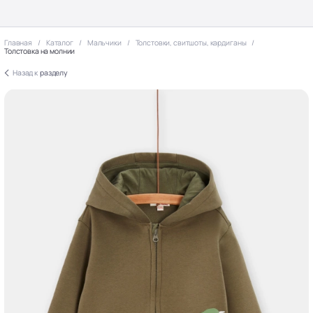
Главная
Каталог
Мальчики
Толстовки, свитшоты, кардиганы
Толстовка на молнии
Назад к
разделу