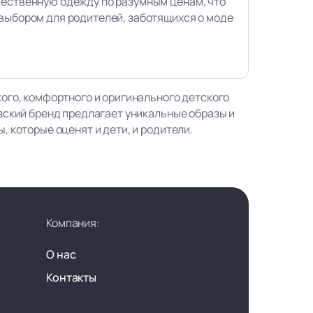
чественную одежду по разумным ценам, что
выбором для родителей, заботящихся о моде
ого, комфортного и оригинального детского
зский бренд предлагает уникальные образы и
 которые оценят и дети, и родители.
Компания:
О нас
Контакты