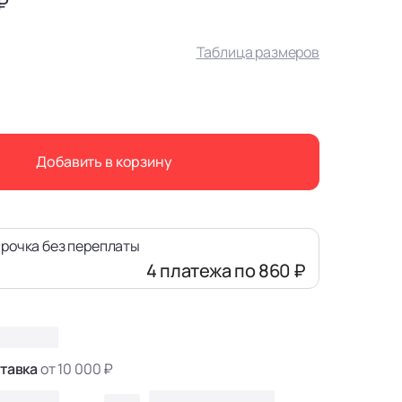
₽
Таблица размеров
Добавить в корзину
рочка без переплаты
4 платежа
по 860 ₽
тавка
от 10 000 ₽