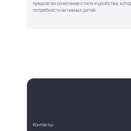
предлагая сочетание стиля и удобства, кот
потребности активных детей.
Контакты: