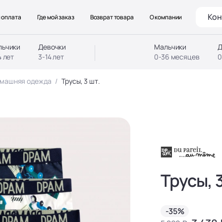
Кон
 оплата
Где мой заказ
Возврат товара
О компании
льчики
Девочки
Мальчики
Д
4 лет
3-14 лет
0-36 месяцев
0
омашняя одежда
Трусы, 3 шт.
Трусы, 3
-35%