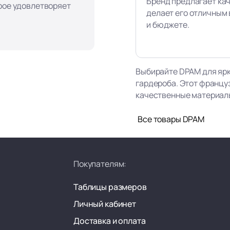
Бренд предлагает ка
орое удовлетворяет
делает его отличным 
и бюджете.
Выбирайте DPAM для ярк
гардероба. Этот францу
качественные материалы,
Все товары DPAM
Покупателям:
Таблицы размеров
Личный кабинет
Доставка и оплата