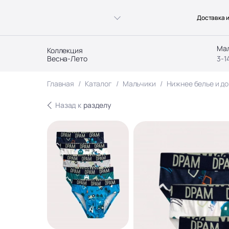
Доставка и
Ма
Коллекция
Весна-Лето
3-1
Главная
Каталог
Мальчики
Нижнее белье и д
Назад к
разделу