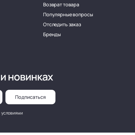
Возврат товара
Популярные вопросы
Отследить заказ
Бренды
 и новинках
Подписаться
с условиями