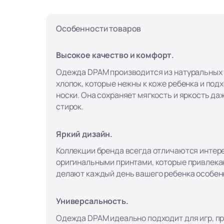
Особенности товаров
Высокое качество и комфорт.
Одежда DPAM производится из натуральных т
хлопок, которые нежны к коже ребенка и под
носки. Она сохраняет мягкость и яркость да
стирок.
Яркий дизайн.
Коллекции бренда всегда отличаются интер
оригинальными принтами, которые привлека
делают каждый день вашего ребенка особен
Универсальность.
Одежда DPAM идеально подходит для игр, пр