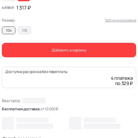
1 317 ₽
4 390 ₽
Размер:
Таблица размеров
104
110
Добавить в корзину
Доступна рассрочка без переплаты
4 платежа
по 329 ₽
Ваш город:
Бесплатная доставка
от 10 000 ₽