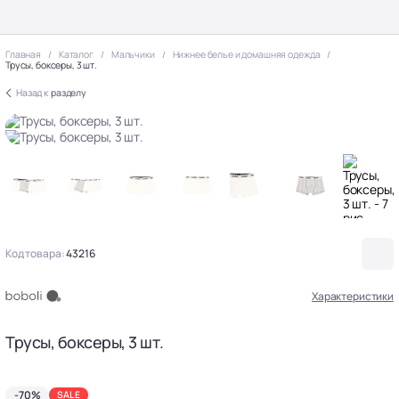
Главная
Каталог
Мальчики
Нижнее белье и домашняя одежда
Трусы, боксеры, 3 шт.
Назад к
разделу
Код товара:
43216
Характеристики
Трусы, боксеры, 3 шт.
-70%
SALE