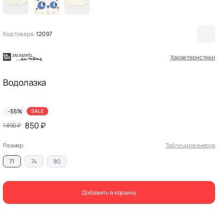
Код товара:
12097
Характеристики
Водолазка
-55%
SALE
850 ₽
1 890 ₽
Размер:
Таблица размеров
71
74
80
Добавить в корзину