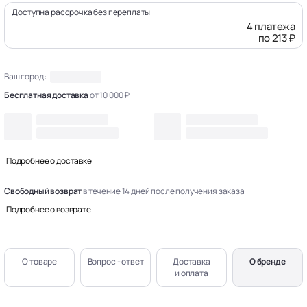
Доступна рассрочка без переплаты
4 платежа
по 213 ₽
Ваш город:
Бесплатная доставка
от 10 000 ₽
Подробнее о доставке
Свободный возврат
в течение 14 дней после получения заказа
Подробнее о возврате
О товаре
Вопрос - ответ
Доставка
О бренде
и оплата