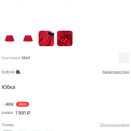
Код товара:
5649
Характеристики
Юбка
-65%
SALE
1 991 ₽
5 690 ₽
Размер:
Таблица размеров