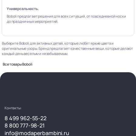
Универсальность.
Boboli предлагает решения для всех ситуаций, от повседневной носки
до праздничных мероприятий.
Выберите Boboli для активных детей, которые любят яркие цвета и
оригинальные узоры. Бренд предлагает качественные вещи, которые делают
каждый день веселым и незабываемым.
Все товары Boboli
Контакты:
8 499 962-55-22
8 800 777-98-21
info@modaperbambini.ru