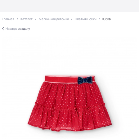
Главная
Каталог
Маленькие девочки
Платья и юбки
Юбка
Назад к
разделу