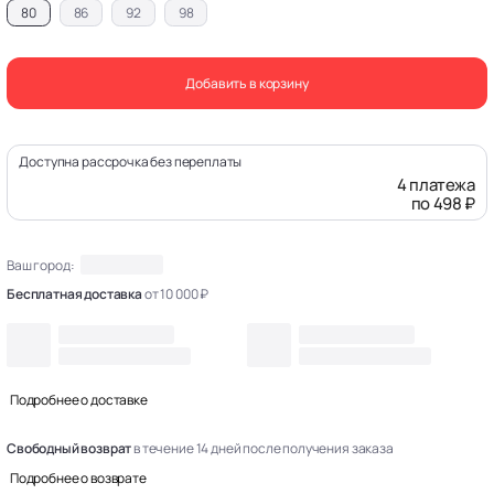
80
86
92
98
Добавить в корзину
Доступна рассрочка без переплаты
4 платежа
по 498 ₽
Ваш город:
Бесплатная доставка
от 10 000 ₽
Подробнее о доставке
Свободный возврат
в течение 14 дней после получения заказа
Подробнее о возврате