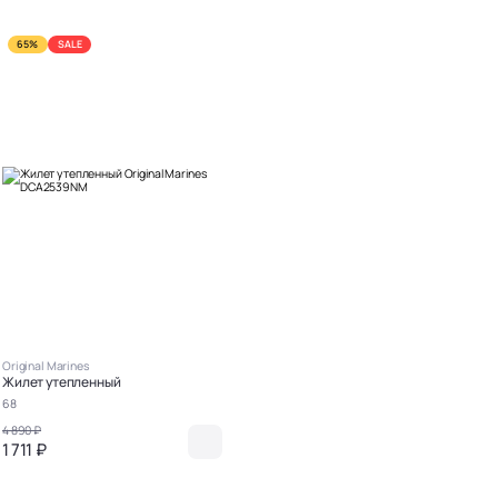
65%
SALE
Original Marines
Жилет утепленный
68
4 890 ₽
1 711 ₽