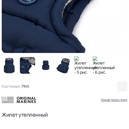
Код товара:
7945
Характеристики
Жилет утепленный