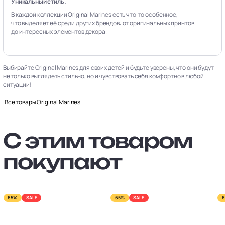
Уникальный стиль.
В каждой коллекции Original Marines есть что‑то особенное,
что выделяет её среди других брендов: от оригинальных принтов
до интересных элементов декора.
Выбирайте Original Marines для своих детей и будьте уверены, что они будут
не только выглядеть стильно, но и чувствовать себя комфортно в любой
ситуации!
Все товары Original Marines
С этим товаром
покупают
65%
SALE
65%
SALE