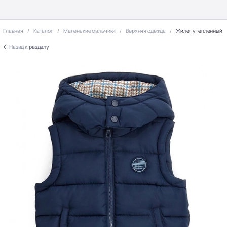
Главная
Каталог
Маленькие мальчики
Верхняя одежда
Жилет утепленный
Назад к
разделу