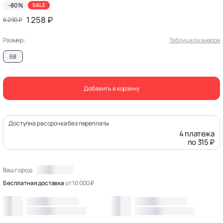
-80%
SALE
1 258 ₽
6 290 ₽
Размер:
Таблица размеров
68
Добавить в корзину
Доступна рассрочка без переплаты
4 платежа
по 315 ₽
Ваш город:
Бесплатная доставка
от 10 000 ₽