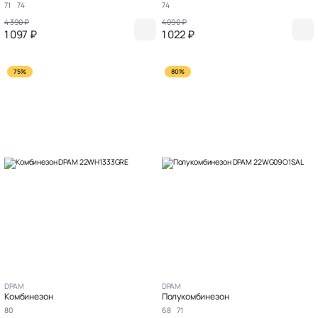
71
74
74
4 390 ₽
4 090 ₽
1 097 ₽
1 022 ₽
75%
80%
DPAM
DPAM
Комбинезон
Полукомбинезон
80
68
71