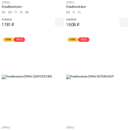
DPAM
DPAM
Комбинезон
Комбинезон
59
68
71
74
86
68
71
74
5 090 ₽
4 590 ₽
1 781 ₽
1 606 ₽
65%
SALE
65%
SALE
DPAM
DPAM