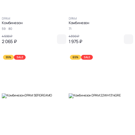
DPAM
DPAM
Комбинезон
Комбинезон
59
80
71
4 590 ₽
4 390 ₽
2 065 ₽
1 975 ₽
55%
SALE
65%
SALE