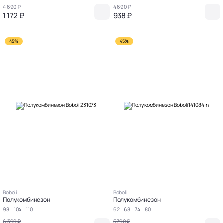
4 690 ₽
4 690 ₽
1 172 ₽
938 ₽
45%
45%
Boboli
Boboli
Полукомбинезон
Полукомбинезон
98
104
110
62
68
74
80
6 390 ₽
5 790 ₽