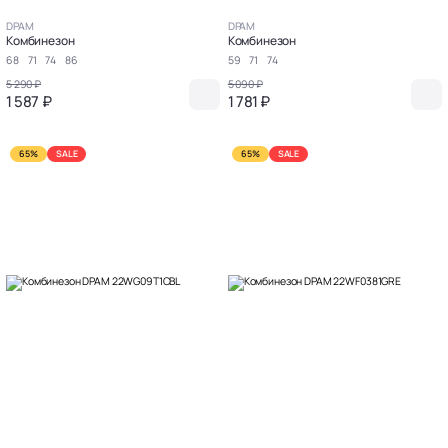
DPAM
DPAM
Комбинезон
Комбинезон
68
71
74
86
59
71
74
5 290 ₽
5 090 ₽
1 587 ₽
1 781 ₽
65%
SALE
65%
SALE