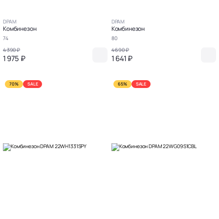
DPAM
DPAM
Комбинезон
Комбинезон
74
80
4 390 ₽
4 690 ₽
1 975 ₽
1 641 ₽
70%
SALE
65%
SALE