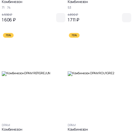
Комбинезон
Комбинезон
71
74
53
4 590 ₽
4 890 ₽
1 606 ₽
1 711 ₽
75%
75%
DPAM
DPAM
Комбинезон
Комбинезон