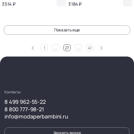
3 514 ₽
3 184 ₽
Показать еще
<
>
1
...
27
...
41
Контакты:
8 499 962-55-22
8 800 777-98-21
info@modaperbambini.ru
Заказать звонок