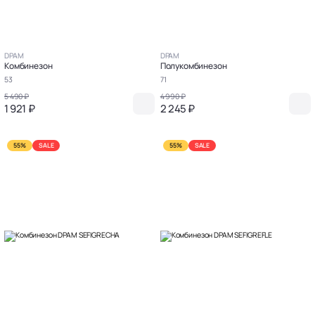
DPAM
DPAM
Комбинезон
Полукомбинезон
53
71
5 490 ₽
4 990 ₽
1 921 ₽
2 245 ₽
55%
SALE
55%
SALE